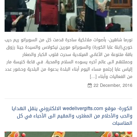
نورما شاهين- بأصوات ملائكية ساحرة قدمت كل من السوبرانو ريم ديب
خوري(ابنة عابا الكورة) والسوبرانو مورين نيكولاس والسيدة جينا رزوق
باقة متنوعة من الأغاني الميلادية سحرت قلوب الكبار والصغار
وحملتهم الى عالم آخره يسوده السلام والمحبة. في قاعة كنيسة مار
إلياس عابا إجتمع مساء اليوم أبناء البلدة بدعوة من البلدية وحضور عدد
من الفعاليات وأبناء […]
22 December, 2016
الكورة- موقع wedelivergifts.com الالكتروني ينقل الهدايا
والحب والأحلام من المغترب والمقيم الى الأحباء في كل
المناسبات