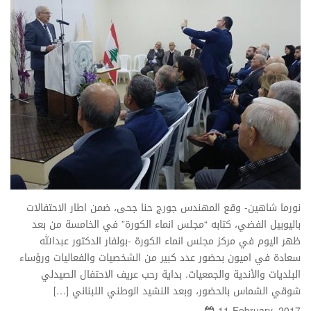
نورما شاهين- وقع المهندس جورج حنا جحى، ضمن اطار الاحتفالات
باليوبيل الفضي، كتابه “مجلس انماء الكورة” في الخامسة من بعد
ظهر اليوم في مركز مجلس انماء الكورة -بولفار الدكتور عبدالله
سعادة في اميون بحضور عدد كبير من الشخصيات والفعاليات ورؤساء
البلديات والأندية والجمعيات. بداية رحب عريف الاحتفال الصيدلي
شوقي الشماس بالحضور، وبعد النشيد الوطني اللبناني […]