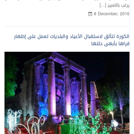
يرغب بالتعبير […]
8 December, 2016
الكورة تتألق لاستقبال الأعياد والبلديات تعمل على إظهار
قراها بأبهى حلتها