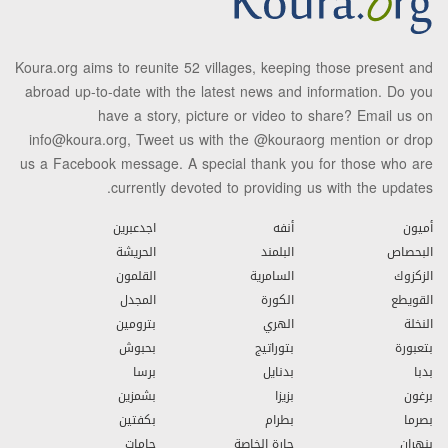
Koura.org aims to reunite 52 villages, keeping those present and
abroad up-to-date with the latest news and information. Do you
have a story, picture or video to share? Email us on
info@koura.org, Tweet us with the @kouraorg mention or drop
us a Facebook message. A special thank you for those who are
currently devoted to providing us with the updates.
أميون
أنفه
اجدعبرين
البحصاص
البلمند
الحريشة
الزكزوك
السامرية
القلمون
القويطع
الكورة
المجدل
النخلة
الهري
بترومين
بتعبورة
بتوراتيج
بحبوش
بدبا
بدنايل
برسا
برغون
بزيزا
بشمزين
بصرما
بطرام
بكفتين
بنهران
حارة الخاصة
حامات