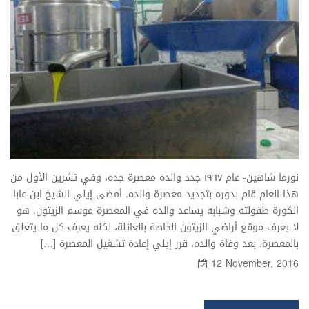
نورما شاهين- عام ۱٩٦٧ جدد والده معصرة جده، وفي تشرين الأول من
هذا العام قام بدوره بتجديد معصرة والده. أمضى إيلي الشيخ ابن عابا
الكورة طفولته وشبابه يساعد والده في المعصرة موسم الزيتون. هو
لا يعرف موقع أراضي الزيتون الخاصة بالعائلة، لكنه يعرف كل ما يتعلق
بالمعصرة. بعد وفاة والده، قرر إيلي إعادة تشغيل المعصرة […]
12 November, 2016