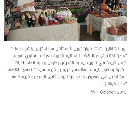
نورما شاهين- تحت عنوان “ويل لأمة تأكل مما لا تزرع وتشرب مما لا
تعصر” افتتح تجمع النهضة النسائية الكورة معرضه السنوي “مونة
شغل البيت” في ثانوية ليسيه القديس بطرس برعاية اتحاد بلديات
الكورة وحضور رئيسه المهندس كريم بو كريم، سيدات تجمع النهضة،
المشاركين في المعرض وعدد من الزوار. ألقى السيد بو كريم كلمة
تحدث فيها […]
7 October, 2016