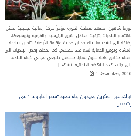
نورما شاهين- تشهد منطقة الكورة مؤخراً حركة إنمائية تجميلية تتمثل
باهتمام البلديات بتزفيت مداخل القرى الرئيسية والفرعية وتوسيعها،
إضافة الى تشجيرها، بناء جدران حجرية وإقامة الأرصفة لتأمين سلامة
المشاة وتوفير الحماية لهم عند تنقلهم. كما تخطط بعض البلديات الى
انشاء حدائق عامة تكون بمثابة متنفس طبيعي مجاني لأبناء البلدة.
إلى جانب هذه النهضة الانمائية، تشهد […]
4 December, 2016
أولاد عين_عكرين يعيدون بناء معبد “قصر الناووس” في
رشدبين