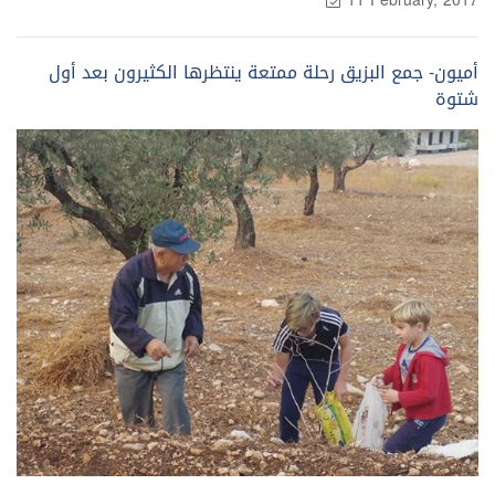
11 February, 2017
أميون- جمع البزيق رحلة ممتعة ينتظرها الكثيرون بعد أول
شتوة