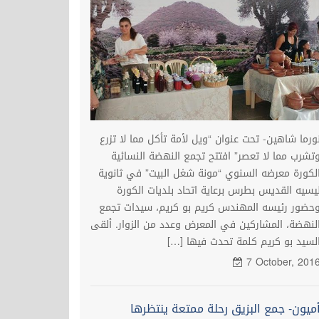
ورما شاهين- تحت عنوان “ويل لأمة تأكل مما لا تزرع
تشرب مما لا تعصر” افتتح تجمع النهضة النسائية
لكورة معرضه السنوي “مونة شغل البيت” في ثانوية
يسيه القديس بطرس برعاية اتحاد بلديات الكورة
حضور رئيسه المهندس كريم بو كريم، سيدات تجمع
لنهضة، المشاركين في المعرض وعدد من الزوار. ألقى
لسيد بو كريم كلمة تحدث فيها […]
7 October, 201
ميون- جمع البزيق رحلة ممتعة ينتظرها