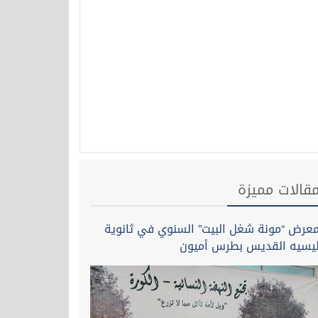
قالات مميزة
عرض “مونة شغل البيت” السنوي في ثانوية
يسيه القديس بطرس أميون