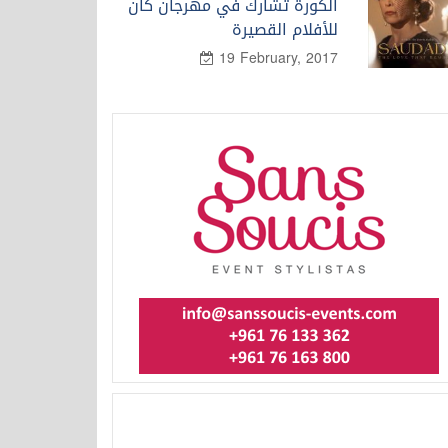
الكورة تشارك في مهرجان كان
للأفلام القصيرة
19 February, 2017