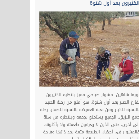
لكثيرون بعد أول شتوة
ورما شاهين- مشوار صباحي مميز ينتظره الكثيرون
فارغ الصبر بعد أول شتوة. هو أمتع من رحلة الصيد
النسبة للكبار ومن لعبة الغميضة بالنسبة للصغار. رحلة
مع البزيق. الجميع يستمتع بجمعه وينتظره من سنة
لى أخرى، حتى الذين لا يعرفون طعمته ولا يأكلونه.
المشوار في أحضان الطبيعة متعة بحد ذاتها وفرحة