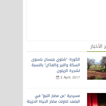
 الأخبار
الكورة- “شتوي بنيسان بتسوى
السكة والنير والفدّان” بالنسبة
لشجرة الزيتون
2 April, 2017
مسرحية “عن مضار التبغ” في
البلمند تناولت مضار الحياة الحزينة