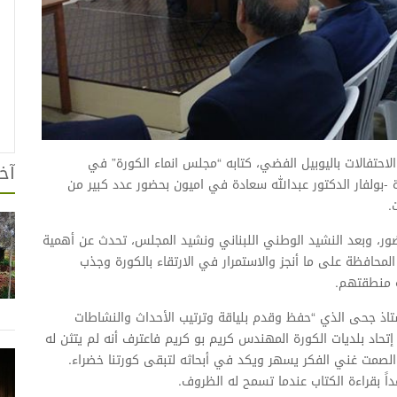
حتفالات باليوبيل الفضي، كتابه “مجلس انماء الكورة” في
آخر
-بولفار الدكتور عبدالله سعادة في اميون بحضور عدد كبير من
.
ر، وبعد النشيد الوطني اللبناني ونشيد المجلس، تحدث عن أهمية
لمحافظة على ما أنجز والاستمرار في الارتقاء بالكورة وجذب
 منطقتهم.
ذ جحى الذي “حفظ وقدم بلياقة وترتيب الأحداث والنشاطات
حاد بلديات الكورة المهندس كريم بو كريم فاعترف أنه لم يتثن له
ير الصمت غني الفكر يسهر ويكد في أبحاثه لتبقى كورتنا خضراء.
ً بقراءة الكتاب عندما تسمح له الظروف.