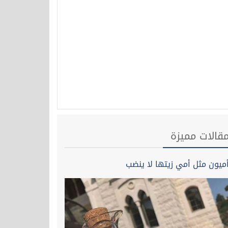
قالات مميزة
ميون مثل أمي زيتها لا ينضب