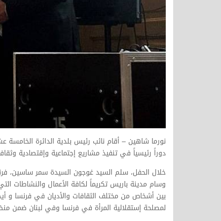
نورما شاهين – أقام نائب رئيس بلدية الدائرة الخامسة عش
دوراً رئيسياً في تنفيذ مشاريع إجتماعية وإقتصادية وثقا
خلال الحفل، سلم السيد غوجون السيدة سمر ساسين، فرنسي
وسام مدينة باريس تكريماً لكافة الأعمال والنشاطات التي
بين أشخاص من مختلف الثقافات والأديان في فرنسا و أيضا
لمصلحة إستقلالية المرأة في فرنسا وفي لبنان ضمن منظ