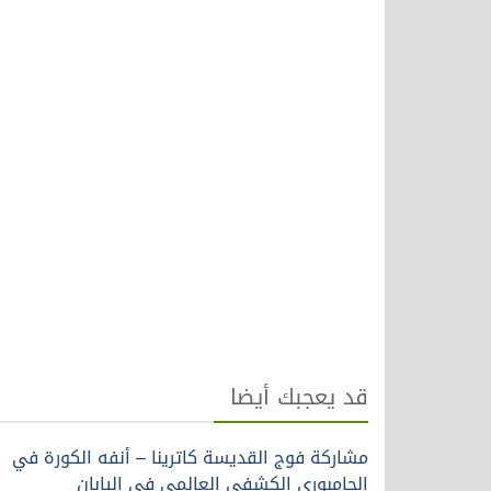
قد يعجبك أيضا
مشاركة فوج القديسة كاترينا – أنفه الكورة في
الجامبوري الكشفي العالمي في اليابان