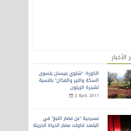
 الأخبار
الكورة- “شتوي بنيسان بتسوى
السكة والنير والفدّان” بالنسبة
لشجرة الزيتون
2 April, 2017
مسرحية “عن مضار التبغ” في
البلمند تناولت مضار الحياة الحزينة