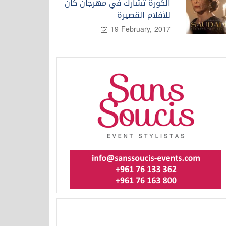
الكورة تشارك في مهرجان كان
للأفلام القصيرة
19 February, 2017