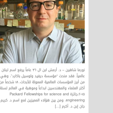
نورما شاهين – د. أرمش ابن ال ٣٦ عاماً يرفع اسم لبنان
عالمياً. فقد منحت “مؤسسة ديفيد ولوسيل باكارد”، وهي
من أبرز المؤسسات العالمية الممولة للأبحاث، ١٨ شخصاً 
أكثر العلماء والمهندسين ابداعاً وموهبة في العالم لسنة
٢٠١٥،جائزة Packard Fellowships for science and
engineering. ومن بين هؤلاء المميزين لمع اسم د. كريم-
جان إبن د. أكرم […]