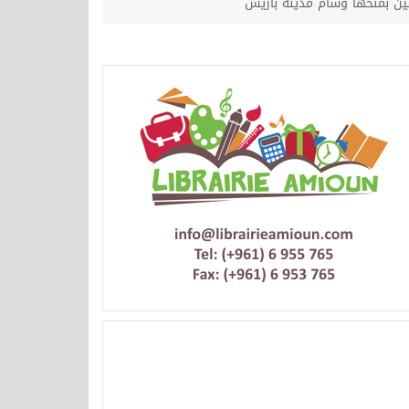
ين بمنحها وسام مدينة باريس