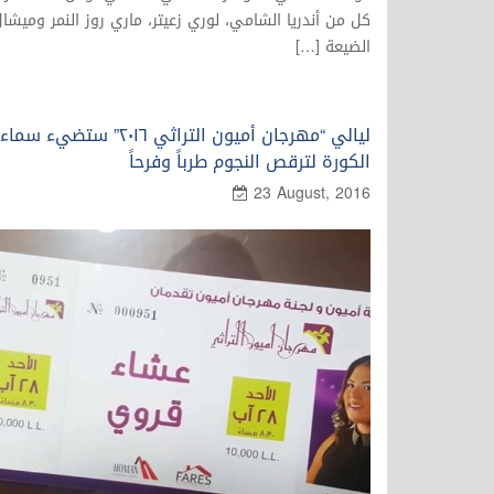
كل من أندريا الشامي، لوري زعيتر، ماري روز النمر وميشا
الضيعة […]
ليالي “مهرجان أميون التراثي ٢۰۱٦” ستضيء سماء
الكورة لترقص النجوم طرباً وفرحاً
23 August, 2016