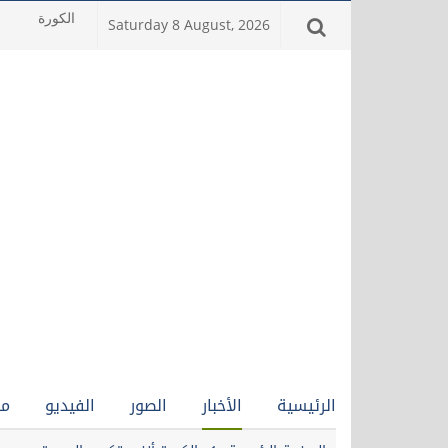
Saturday 8 August, 2026
الرئيسية
الأخبار
الصور
الفيديو
من