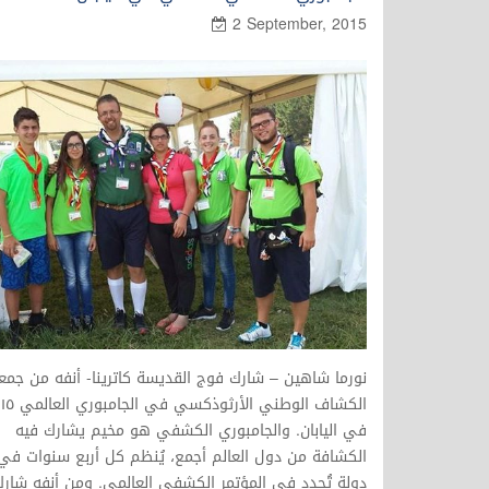
2 September, 2015
نورما شاهين – شارك فوج القديسة كاترينا- أنفه من جمع
الكشاف الوطني الأرثوذكسي في 
في اليابان. والجامبوري الكشفي هو مخيم يشارك فيه
الكشافة من دول العالم أجمع، يُنظم كل أربع سنوات في
دولة تُحدد في المؤتمر الكشفي العالمي. ومن أنفه شار