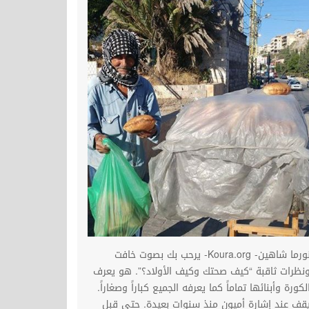
نورما شاهين- Koura.org- يرحب بك بصوت خافت
نظرات ثاقبة “كيف صحتك وكيف الأولاد؟”. هو يعرف
لكورة وأبنائها تماماً كما يعرفه الجميع كباراً وصغاراً.
قف عند إشارة أميون منذ سنوات بعيدة. حتى قبل