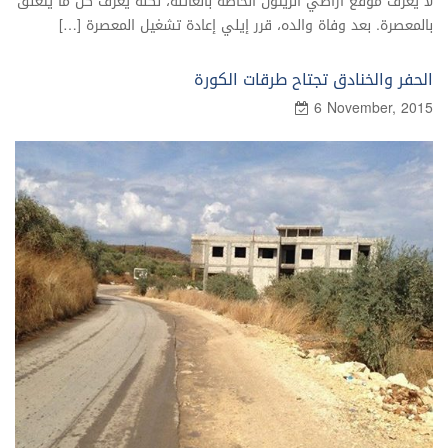
لا يعرف موقع أراضي الزيتون الخاصة بالعائلة، لكنه يعرف كل ما يتعلق
بالمعصرة. بعد وفاة والده، قرر إيلي إعادة تشغيل المعصرة […]
الحفر والخنادق تجتاح طرقات الكورة
6 November, 2015