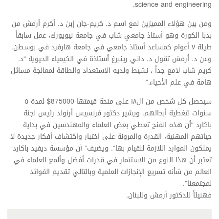
science and engineering.
ومن بين هؤلاء المميزين لمع اسم د. كريم-جان إبن د. أكرم أرمش من
بدبا الكورة وهو أستاذ جامعي شاب في جامعة نيويورك، عمل سابقاً
طيلة ٧ أعوام كمساعد أستاذ جامعي في جامعة هارفرد في بوسطن.
وعن د. أرمش تقول د. داني رينبرغ أستاذة في الكيمياء الحيوية “د.
كريم شاب لامع جداً ، نشيط ولديه الاستعداد والطاقة لمعالجة مسائل
هامة في علم الأحياء.”
سيحصل كل شخص من ال١٨ على منحة قيمتها 875000$ لمدة ٥
سنوات لتغطية أبحاثهم. ويشير دكتور فرنسيس أرنولد رئيس لجنة
باكارد “أن هذه المنح تعطي بعض العلماء والمهندسين في بداية
حياتهم المهنية، القدرة والمرونة على اختبار واكتشاف أفكار جديدة لا
يملكون الموارد اللازمة للقيام بها”. ويضيف” أن مؤسسة ديفيد باكارد
تعتبر أن هذا النوع من الاستثمار في قدرات أفضل وألمع العلماء في
العالم من شأنه تسريع الإنجازات العلمية وبالتالي تقديم الفوائد
لمجتمعنا”.
فهنيئاً للدكتور أرمش وللبنان.