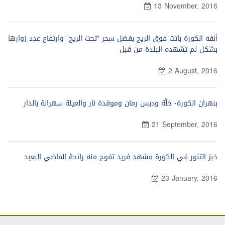
13 November, 2016
أنفه الكورة باتت فوق الريح بفضل سحر “تحت الريح” وارتفاع عدد زوارها
بشكل لم تشهده البلدة من قبل
2 August, 2016
بنهران الكورة- حَلّة ودبس رمان وموقدة نار والعيلة سهرانة بالدار
21 September, 2016
خبز التنور في الكورة مشهد فريد تفوح منه رائحة الماضي البعيد
23 January, 2016