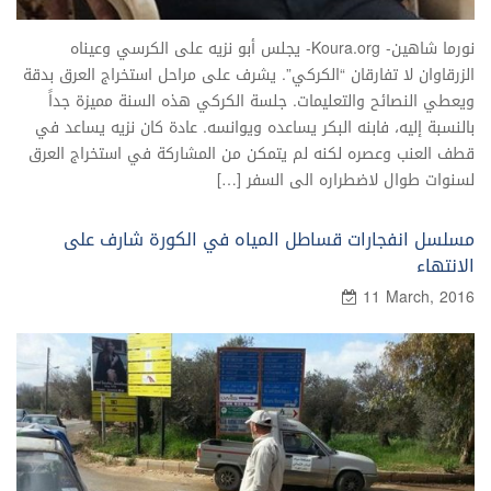
نورما شاهين- Koura.org- يجلس أبو نزيه على الكرسي وعيناه
الزرقاوان لا تفارقان “الكركي”. يشرف على مراحل استخراج العرق بدقة
ويعطي النصائح والتعليمات. جلسة الكركي هذه السنة مميزة جداً
بالنسبة إليه، فابنه البكر يساعده ويوانسه. عادة كان نزيه يساعد في
قطف العنب وعصره لكنه لم يتمكن من المشاركة في استخراج العرق
لسنوات طوال لاضطراره الى السفر […]
مسلسل انفجارات قساطل المياه في الكورة شارف على
الانتهاء
11 March, 2016