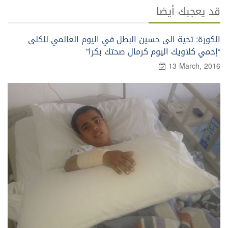
قد يعجبك أيضا
الكورة: تحية الى حسين البطل في اليوم العالمي للكلى
“إحمي كلاويك اليوم كرمال صحتك بكرا”
13 March, 2016