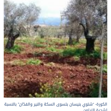
الكورة- “شتوي بنيسان بتسوى السكة والنير والفدّان” بالنسبة
لشجرة الزيتون