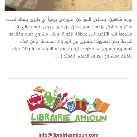
نورما شاهين- يتساءل المواطن الكوراني يومياً أي طريق يسلك لتجنب
الحفر والخنادق وزحمة السير ولكن من دون جدوى. ثمة حوالي ١٥
مشروعاً قيد التنفيذ في منطقة الكورة، ولكل مشروع حفره وخنادقه
الخاصة نظراً لصعوبة التنسيق بين الوزارات المختصة. ومن هذه
المشاريع مشروع مد خطوط رئيسية لشبكة المياه، مد شبكات مياه
داخلية ومشروع الصرف الصحي الممتد […]