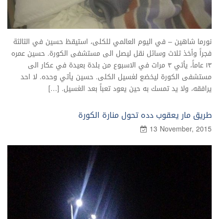
نورما شاهين – في اليوم العالمي للكلى، استيقظ حسين في الثالثة
فجراً وأخذ ثلاث وسائل نقل ليصل الى مستشفى الكورة. حسين عمره
١٣ عاماً، يأتي ٣ مرات في الاسبوع من بلدة بعيدة في عكار الى
مستشفى الكورة ليخضع لغسيل الكلى. حسين يأتي وحده. لا احد
يرافقه، ولا يد تمسك به حين يعود تعباً بعد الغسيل. […]
طريق مار يعقوب دده تحول منارة الكورة
13 November, 2015